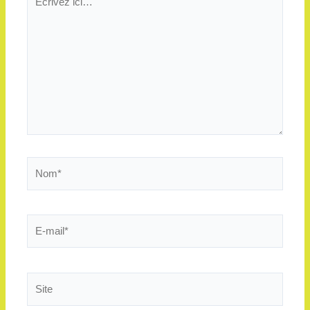
ici…
Nom*
E-
mail*
Site