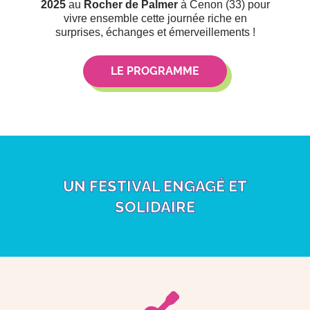
2025
au
Rocher de Palmer
à Cenon (33) pour
vivre ensemble cette journée riche en
surprises, échanges et émerveillements !
LE PROGRAMME
UN FESTIVAL ENGAGÉ ET
SOLIDAIRE