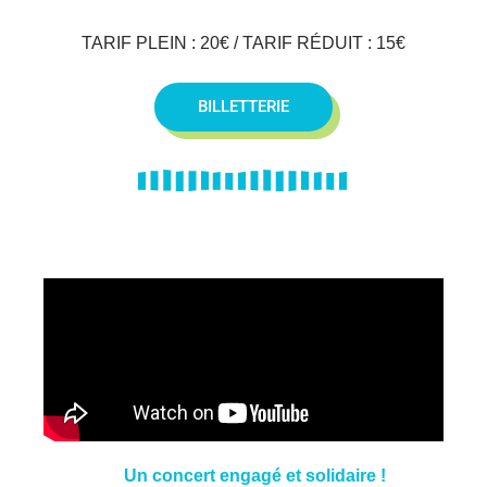
TARIF PLEIN : 20€ / TARIF RÉDUIT : 15€
BILLETTERIE
Un concert engagé et solidaire !